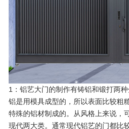
1：铝艺大门的制作有铸铝和锻打两种
铝是用模具成型的，所以表面比较粗
特殊的铝材制成的。从风格上来说，
现代两大类。通常现代铝艺的门都比