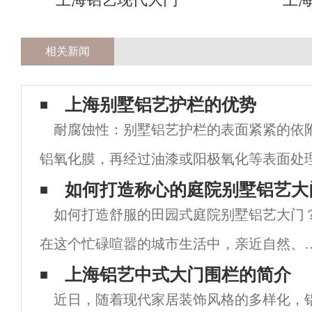
相关新闻
上海别墅铝艺护栏的优势
耐腐蚀性：别墅铝艺护栏的表面紧紧的依
铝氧化膜，再经过油漆或阳极氧化等表面处
强别墅铝艺护栏的保护性能，因此具有极强
如何打造称心的庭院别墅铝艺大
如何打造舒服的田园式庭院别墅铝艺大门
以不论在空气污染的都市或海盐腐蚀的海岸
在这个忙碌喧嚣的城市生活中，亲近自然、
人舒心、闲适的田园式生活让很多人充满了
上海铝艺中式大门围栏的简介
近日，随着现代家居装饰风格的多样化，
往，但相比只能短暂去亲身感受这种贴近自