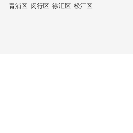
青浦区
闵行区
徐汇区
松江区