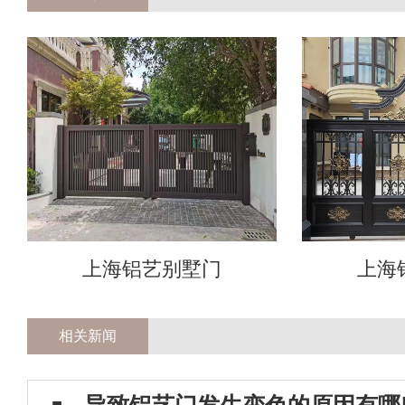
上海铝艺别墅门
上海
相关新闻