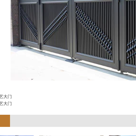
艺大门
艺大门