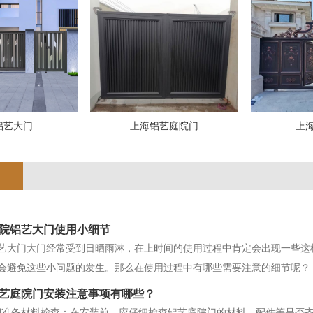
铝艺大门
上海铝艺庭院门
上
院铝艺大门使用小细节
艺大门大门经常受到日晒雨淋，在上时间的使用过程中肯定会出现一些这
会避免这些小问题的发生。那么在使用过程中有哪些需要注意的细节呢？
此庭院大门的部件是很易发生松动的，这时，就需要我们及时的检查一下
艺庭院门安装注意事项有哪些？
期准备材料检查：在安装前，应仔细检查铝艺庭院门的材料、配件等是否