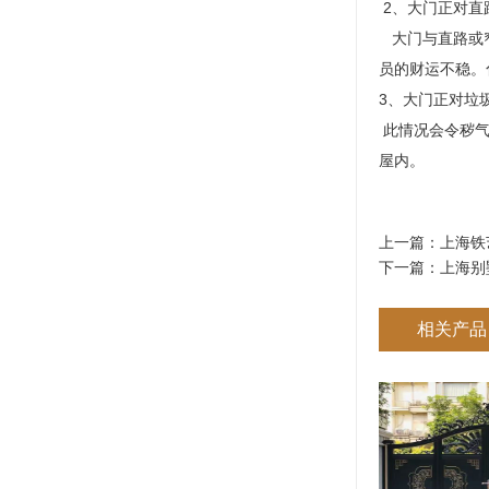
2、大门正对
大门与直路或窄
员的财运不稳。
3、大门正对
此情况会令秽气
屋内。
上一篇：
上海铁
下一篇：
上海别
相关产品