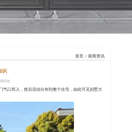
首页
>
新闻资讯
知识
5683次
门气口而入，然后流动分布到整个住宅，由此可见别墅大