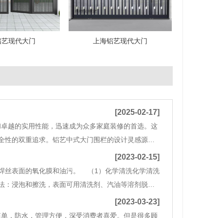
铝艺现代大门
上海铝艺现代大门
[2025-02-17]
和卓越的实用性能，迅速成为众多家庭装修的首选。这
全性的双重追求。铝艺中式大门围栏的设计灵感源自
其精致的雕刻工艺和丰富的图案选择，如龙凤呈祥、
[2023-02-15]
焊丝表面的氧化膜和油污。 （1）化学清洗化学清洗
法：浸泡和擦洗，表面可用清洗剂、汽油等溶剂脱
然后
[2023-03-23]
简单，防水，管理方便，深受消费者喜爱。但是很多顾