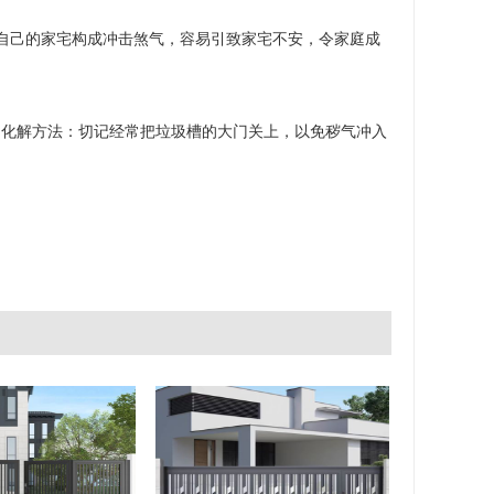
自己的家宅构成冲击煞气，容易引致家宅不安，令家庭成
化解方法：切记经常把垃圾槽的大门关上，以免秽气冲入